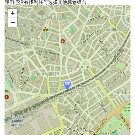
我们还没有找到任何选择其他标签组合
跳
+
过
地
−
图