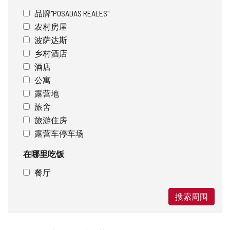
品牌"POSADAS REALES"
农村房屋
波萨达斯
乡村酒店
酒店
公寓
露营地
旅舍
旅游住房
露营车停车场
在哪里吃饭
餐厅
搜索周围