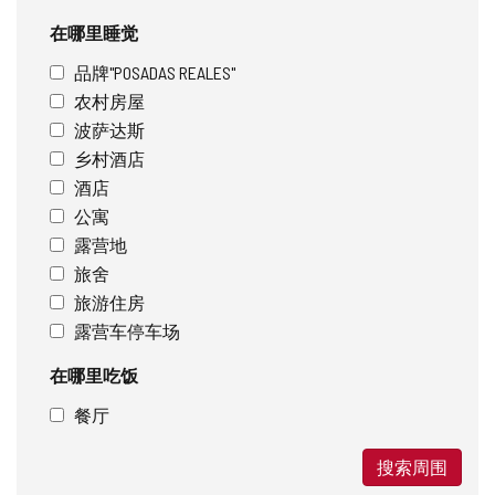
在哪里睡觉
品牌"POSADAS REALES"
农村房屋
波萨达斯
乡村酒店
酒店
公寓
露营地
旅舍
旅游住房
露营车停车场
在哪里吃饭
餐厅
搜索周围