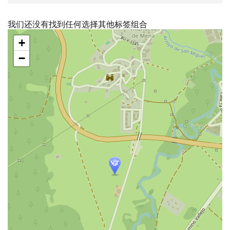
我们还没有找到任何选择其他标签组合
跳
+
过
地
−
图