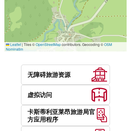
Leaflet
|
Tiles ©
OpenStreetMap
contributors. Geocoding ©
OSM
Nominatim
服
务
无障碍旅游资源
虚拟访问
卡斯蒂利亚莱昂旅游局官
方应用程序