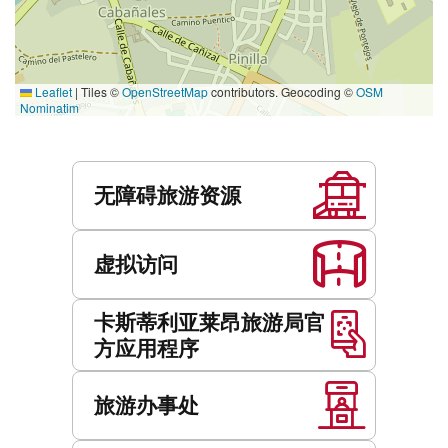
Leaflet
|
Tiles ©
OpenStreetMap
contributors. Geocoding ©
OSM
Nominatim
服
务
无障碍旅游资源
虚拟访问
卡斯蒂利亚莱昂旅游局官
方应用程序
旅游办事处