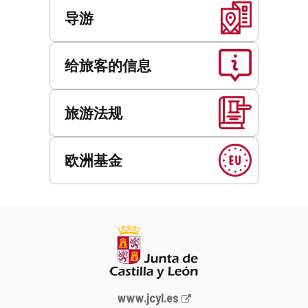
导游
给旅客的信息
旅游法规
欧洲基金
Junta
www.jcyl.es