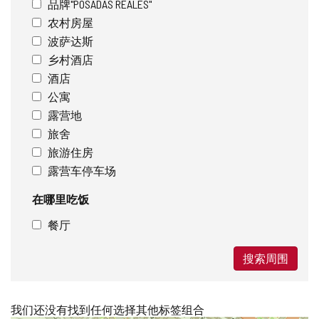
品牌"POSADAS REALES"
农村房屋
波萨达斯
乡村酒店
酒店
公寓
露营地
旅舍
旅游住房
露营车停车场
在哪里吃饭
餐厅
搜索周围
我们还没有找到任何选择其他标签组合