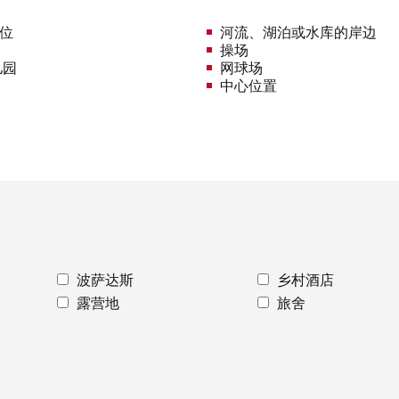
车位
河流、湖泊或水库的岸边
操场
儿园
网球场
中心位置
波萨达斯
乡村酒店
露营地
旅舍