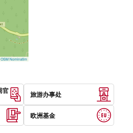
©
OSM Nominatim
局官
旅游办事处
欧洲基金