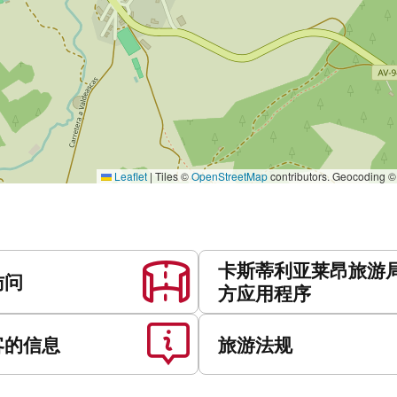
Leaflet
|
Tiles ©
OpenStreetMap
contributors. Geocoding 
卡斯蒂利亚莱昂旅游
访问
方应用程序
客的信息
旅游法规