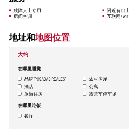
残障人士专用
附近有巴
房间空调
互联网/Wif
地址和
地图位置
大约
在哪里睡觉
品牌"POSADAS REALES"
农村房屋
酒店
公寓
旅游住房
露营车停车场
在哪里吃饭
餐厅