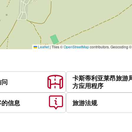
Leaflet
|
Tiles ©
OpenStreetMap
contributors. Geocoding 
卡斯蒂利亚莱昂旅游
访问
方应用程序
客的信息
旅游法规