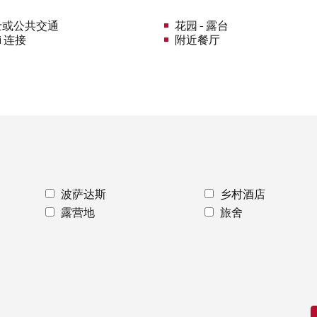
士或公共交通
花园 - 露台
i 连接
附近餐厅
波萨达斯
乡村酒店
露营地
旅舍