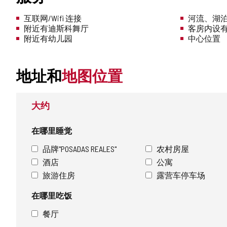
互联网/Wifi 连接
河流、湖
附近有迪斯科舞厅
客房内设
附近有幼儿园
中心位置
地址和
地图位置
大约
在哪里睡觉
品牌"POSADAS REALES"
农村房屋
酒店
公寓
旅游住房
露营车停车场
在哪里吃饭
餐厅