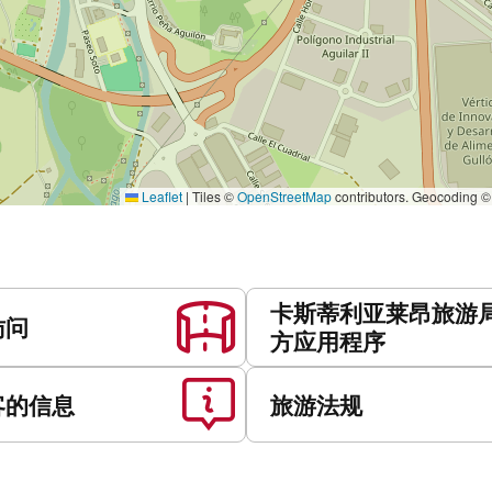
Leaflet
|
Tiles ©
OpenStreetMap
contributors. Geocoding 
卡斯蒂利亚莱昂旅游
访问
方应用程序
客的信息
旅游法规