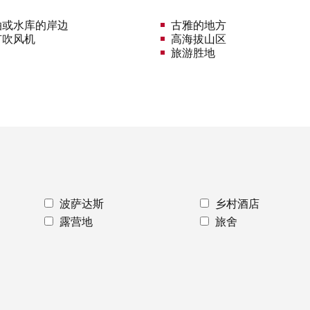
泊或水库的岸边
古雅的地方
有吹风机
高海拔山区
旅游胜地
波萨达斯
乡村酒店
露营地
旅舍