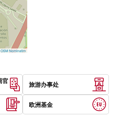
©
OSM Nominatim
局官
旅游办事处
欧洲基金