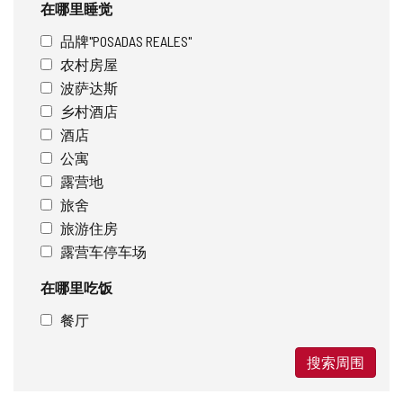
在哪里睡觉
品牌"POSADAS REALES"
农村房屋
波萨达斯
乡村酒店
酒店
公寓
露营地
旅舍
旅游住房
露营车停车场
在哪里吃饭
餐厅
搜索周围