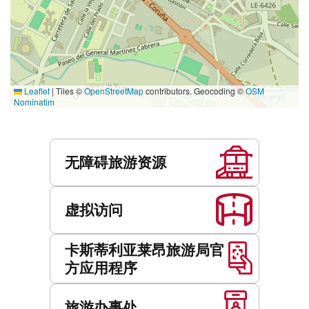
Leaflet
|
Tiles ©
OpenStreetMap
contributors. Geocoding ©
OSM
Nominatim
服
务
无障碍旅游资源
虚拟访问
卡斯蒂利亚莱昂旅游局官
方应用程序
旅游办事处