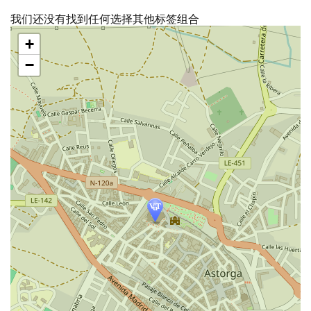
我们还没有找到任何选择其他标签组合
跳
+
过
地
−
图