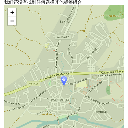
我们还没有找到任何选择其他标签组合
跳
+
过
地
−
图