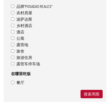
品牌"POSADAS REALES"
农村房屋
波萨达斯
乡村酒店
酒店
公寓
露营地
旅舍
旅游住房
露营车停车场
在哪里吃饭
餐厅
搜索周围