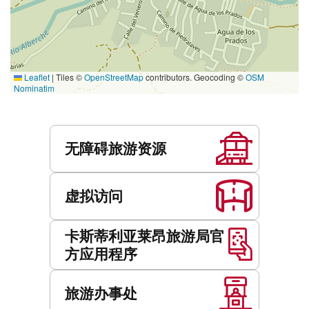
Leaflet
|
Tiles ©
OpenStreetMap
contributors. Geocoding ©
OSM
Nominatim
服
务
无障碍旅游资源
虚拟访问
卡斯蒂利亚莱昂旅游局官
方应用程序
旅游办事处