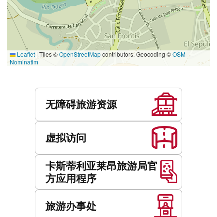
Leaflet
|
Tiles ©
OpenStreetMap
contributors. Geocoding ©
OSM
Nominatim
服
务
无障碍旅游资源
虚拟访问
卡斯蒂利亚莱昂旅游局官
方应用程序
旅游办事处