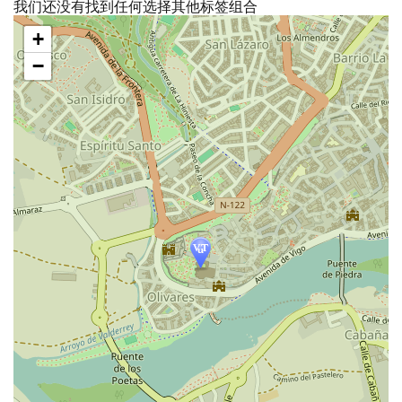
我们还没有找到任何选择其他标签组合
跳
+
过
地
−
图