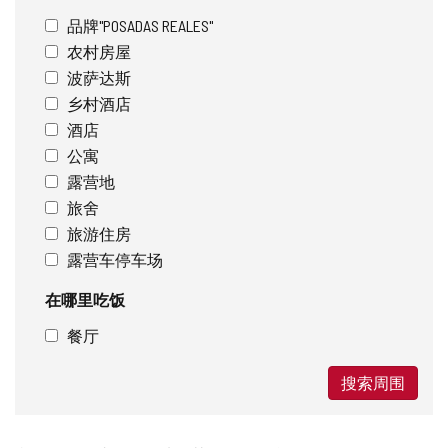
品牌"POSADAS REALES"
农村房屋
波萨达斯
乡村酒店
酒店
公寓
露营地
旅舍
旅游住房
露营车停车场
在哪里吃饭
餐厅
搜索周围