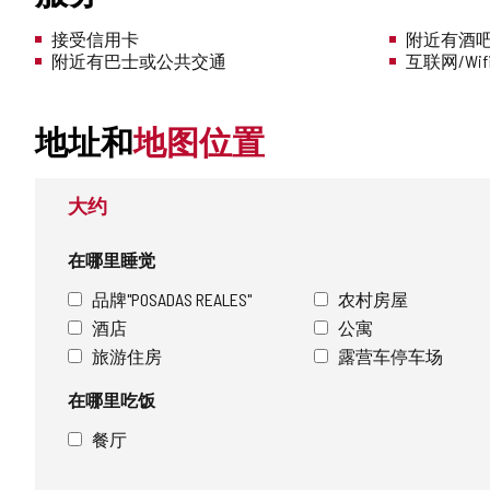
接受信用卡
附近有酒吧
附近有巴士或公共交通
互联网/Wif
地址和
地图位置
大约
在哪里睡觉
品牌"POSADAS REALES"
农村房屋
酒店
公寓
旅游住房
露营车停车场
在哪里吃饭
餐厅