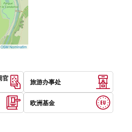
©
OSM Nominatim
局官
旅游办事处
欧洲基金