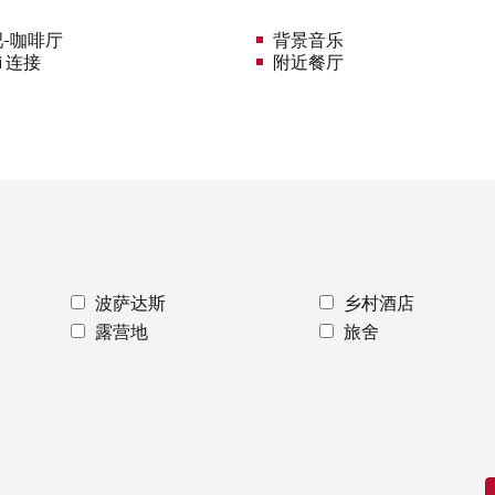
-咖啡厅
背景音乐
i 连接
附近餐厅
波萨达斯
乡村酒店
露营地
旅舍