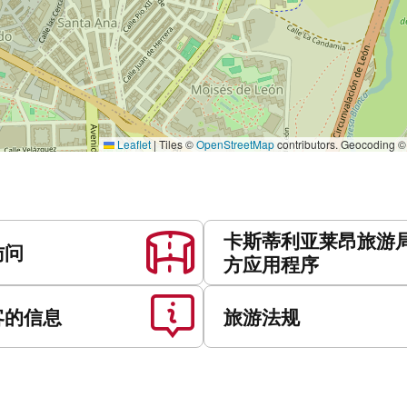
Leaflet
|
Tiles ©
OpenStreetMap
contributors. Geocoding 
卡斯蒂利亚莱昂旅游
访问
方应用程序
客的信息
旅游法规