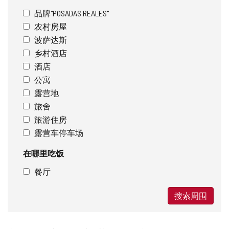
品牌"POSADAS REALES"
农村房屋
波萨达斯
乡村酒店
酒店
公寓
露营地
旅舍
旅游住房
露营车停车场
在哪里吃饭
餐厅
搜索周围