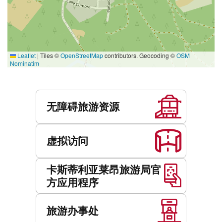
Leaflet
|
Tiles ©
OpenStreetMap
contributors. Geocoding ©
OSM
Nominatim
服
务
无障碍旅游资源
虚拟访问
卡斯蒂利亚莱昂旅游局官
方应用程序
旅游办事处