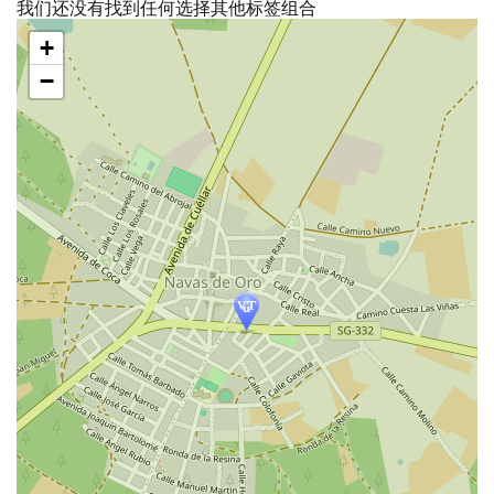
我们还没有找到任何选择其他标签组合
跳
+
过
地
−
图