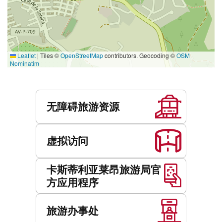
Leaflet
|
Tiles ©
OpenStreetMap
contributors. Geocoding ©
OSM
Nominatim
服
务
无障碍旅游资源
虚拟访问
卡斯蒂利亚莱昂旅游局官
方应用程序
旅游办事处