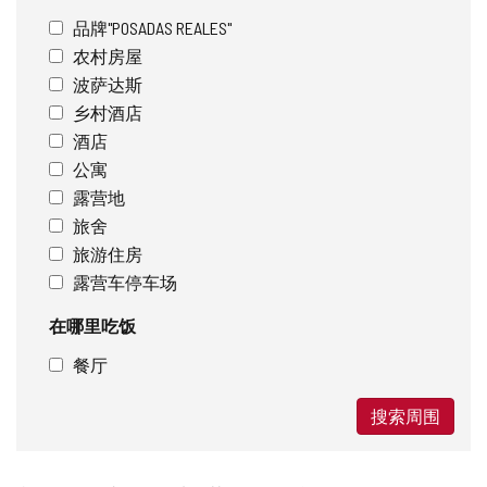
品牌"POSADAS REALES"
农村房屋
波萨达斯
乡村酒店
酒店
公寓
露营地
旅舍
旅游住房
露营车停车场
在哪里吃饭
餐厅
搜索周围