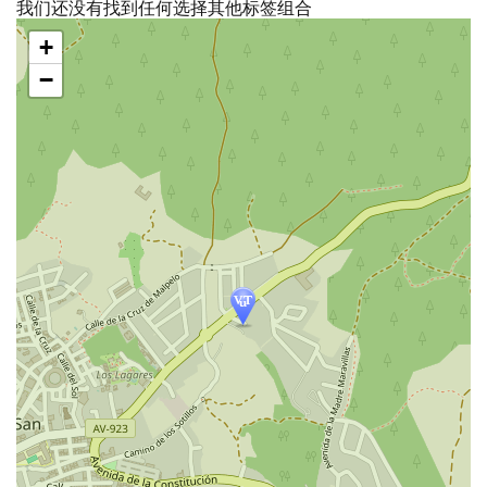
我们还没有找到任何选择其他标签组合
跳
+
过
地
−
图