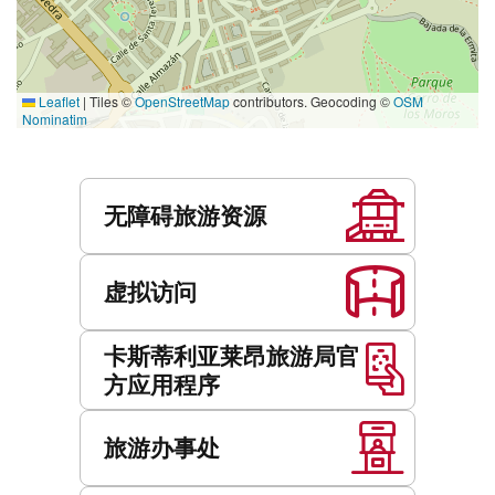
Leaflet
|
Tiles ©
OpenStreetMap
contributors. Geocoding ©
OSM
Nominatim
服
务
无障碍旅游资源
虚拟访问
卡斯蒂利亚莱昂旅游局官
方应用程序
旅游办事处