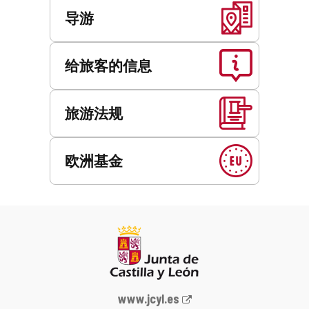
导游
给旅客的信息
旅游法规
欧洲基金
Junta
www.jcyl.es