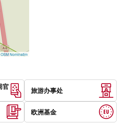
©
OSM Nominatim
局官
旅游办事处
欧洲基金