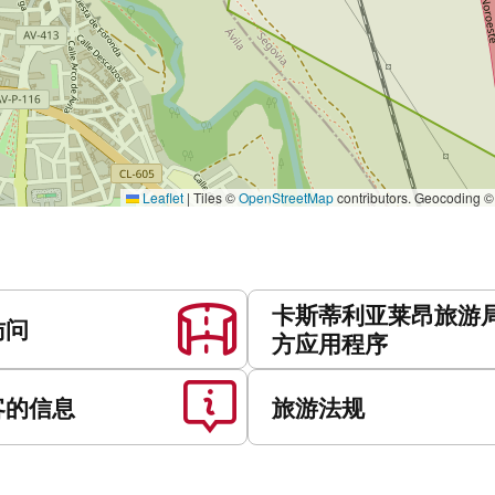
Leaflet
|
Tiles ©
OpenStreetMap
contributors. Geocoding 
卡斯蒂利亚莱昂旅游
访问
方应用程序
客的信息
旅游法规