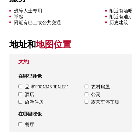
残障人士专用
附近有酒吧
举起
附近有迪
附近有巴士或公共交通
历史建筑
地址和
地图位置
大约
在哪里睡觉
品牌"POSADAS REALES"
农村房屋
酒店
公寓
旅游住房
露营车停车场
在哪里吃饭
餐厅