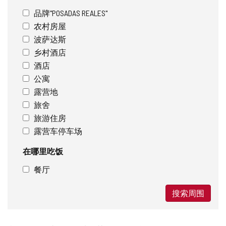
品牌"POSADAS REALES"
农村房屋
波萨达斯
乡村酒店
酒店
公寓
露营地
旅舍
旅游住房
露营车停车场
在哪里吃饭
餐厅
搜索周围