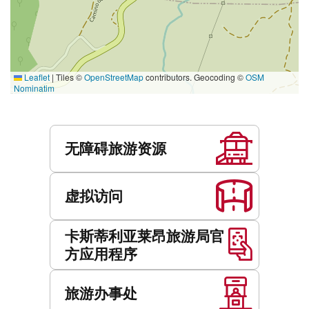
Leaflet
|
Tiles ©
OpenStreetMap
contributors. Geocoding ©
OSM
Nominatim
服
务
无障碍旅游资源
虚拟访问
卡斯蒂利亚莱昂旅游局官
方应用程序
旅游办事处