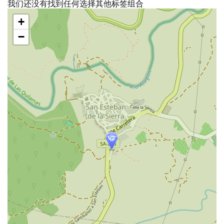
我们还没有找到任何选择其他标签组合
跳
+
过
地
−
图