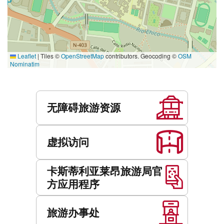
Leaflet
|
Tiles ©
OpenStreetMap
contributors. Geocoding ©
OSM
Nominatim
服
务
无障碍旅游资源
虚拟访问
卡斯蒂利亚莱昂旅游局官
方应用程序
旅游办事处