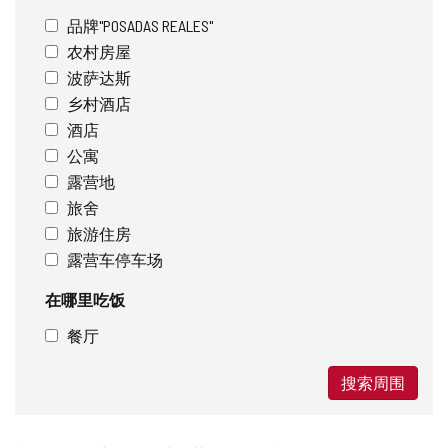
品牌"POSADAS REALES"
农村房屋
波萨达斯
乡村酒店
酒店
公寓
露营地
旅舍
旅游住房
露营车停车场
在哪里吃饭
餐厅
搜索周围