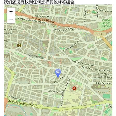
我们还没有找到任何选择其他标签组合
跳
+
过
地
−
图