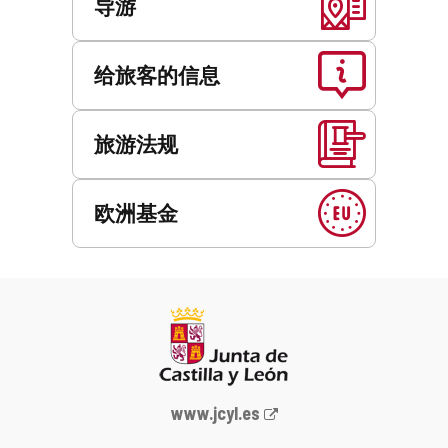
导游
给旅客的信息
旅游法规
欧洲基金
Junta
www.jcyl.es
de