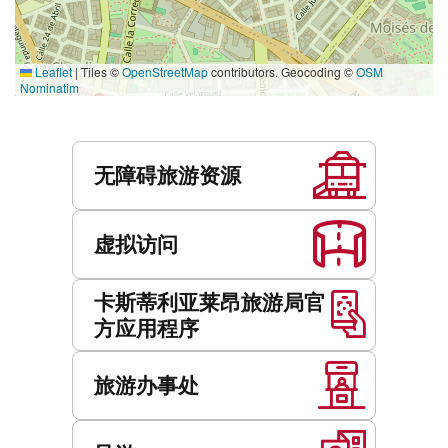
Leaflet
|
Tiles ©
OpenStreetMap
contributors. Geocoding ©
OSM
Nominatim
服
务
无障碍旅游资源
虚拟访问
卡斯蒂利亚莱昂旅游局官
方应用程序
旅游办事处