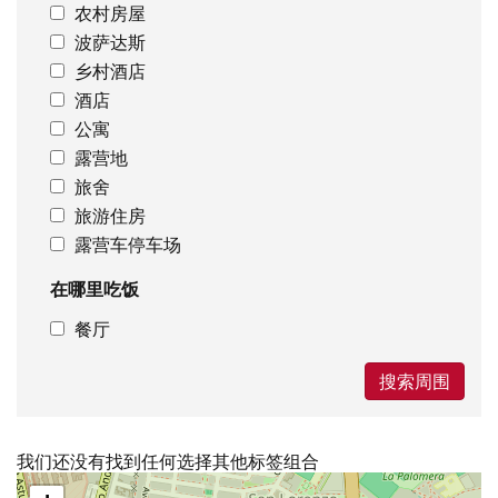
农村房屋
波萨达斯
乡村酒店
酒店
公寓
露营地
旅舍
旅游住房
露营车停车场
在哪里吃饭
餐厅
搜索周围
我们还没有找到任何选择其他标签组合
跳