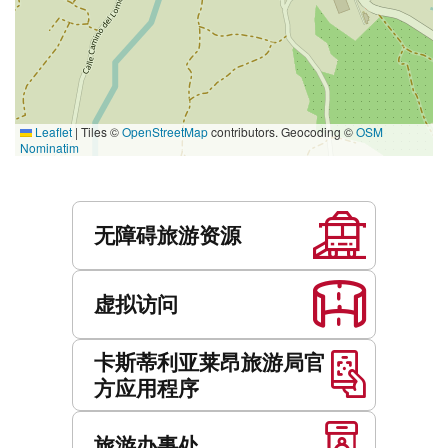
Leaflet
|
Tiles ©
OpenStreetMap
contributors. Geocoding ©
OSM
Nominatim
服
务
无障碍旅游资源
虚拟访问
卡斯蒂利亚莱昂旅游局官
方应用程序
旅游办事处