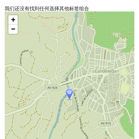
我们还没有找到任何选择其他标签组合
跳
+
过
地
−
图