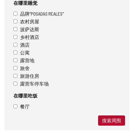
在哪里睡觉
品牌"POSADAS REALES"
农村房屋
波萨达斯
乡村酒店
酒店
公寓
露营地
旅舍
旅游住房
露营车停车场
在哪里吃饭
餐厅
搜索周围