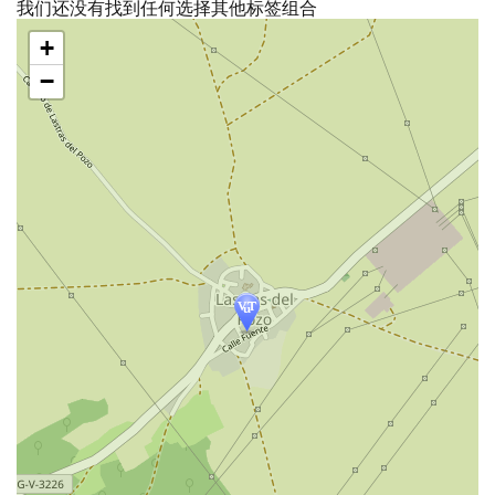
我们还没有找到任何选择其他标签组合
跳
+
过
地
−
图