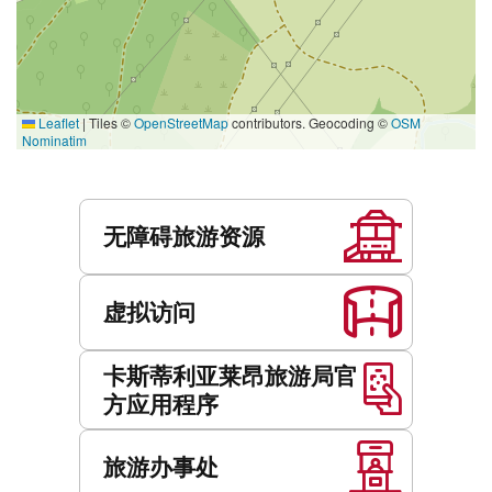
Leaflet
|
Tiles ©
OpenStreetMap
contributors. Geocoding ©
OSM
Nominatim
服
务
无障碍旅游资源
虚拟访问
卡斯蒂利亚莱昂旅游局官
方应用程序
旅游办事处