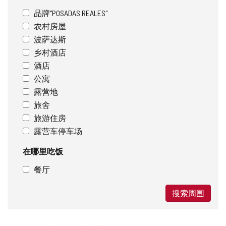
品牌"POSADAS REALES"
农村房屋
波萨达斯
乡村酒店
酒店
公寓
露营地
旅舍
旅游住房
露营车停车场
在哪里吃饭
餐厅
搜索周围