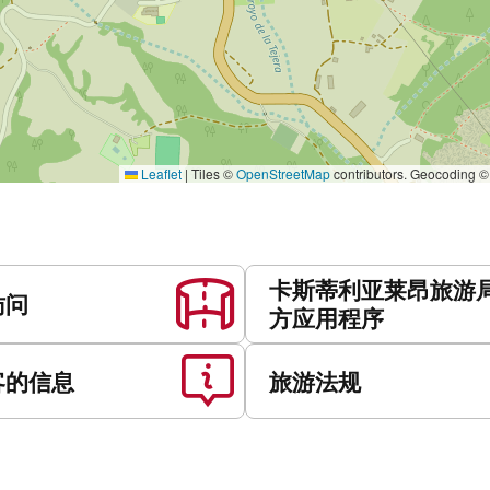
Leaflet
|
Tiles ©
OpenStreetMap
contributors. Geocoding 
卡斯蒂利亚莱昂旅游
访问
方应用程序
客的信息
旅游法规