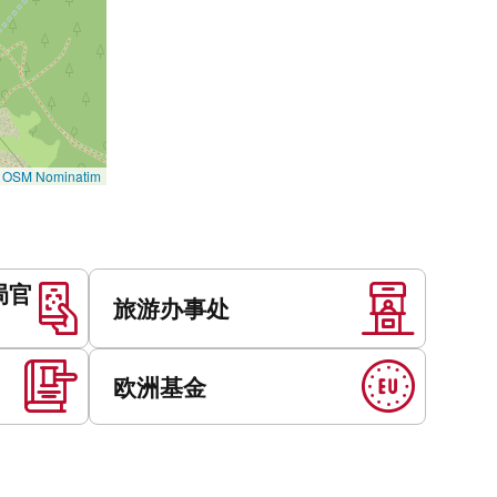
©
OSM Nominatim
局官
旅游办事处
欧洲基金