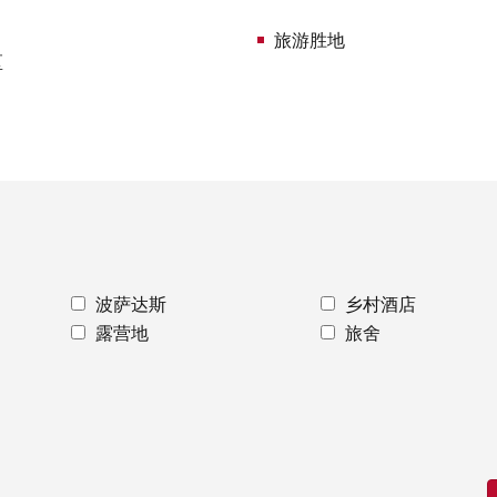
旅游胜地
区
波萨达斯
乡村酒店
露营地
旅舍