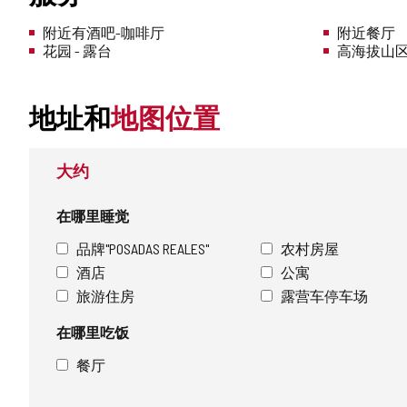
附近有酒吧-咖啡厅
附近餐厅
花园 - 露台
高海拔山
地址和
地图位置
大约
在哪里睡觉
品牌"POSADAS REALES"
农村房屋
酒店
公寓
旅游住房
露营车停车场
在哪里吃饭
餐厅