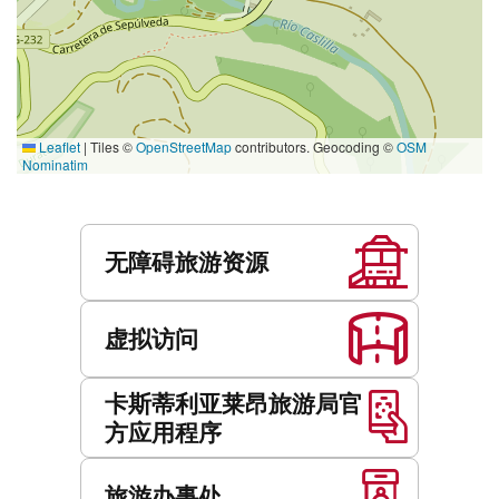
Leaflet
|
Tiles ©
OpenStreetMap
contributors. Geocoding ©
OSM
Nominatim
服
务
无障碍旅游资源
虚拟访问
卡斯蒂利亚莱昂旅游局官
方应用程序
旅游办事处