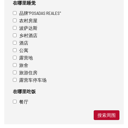
在哪里睡觉
品牌"POSADAS REALES"
农村房屋
波萨达斯
乡村酒店
酒店
公寓
露营地
旅舍
旅游住房
露营车停车场
在哪里吃饭
餐厅
搜索周围