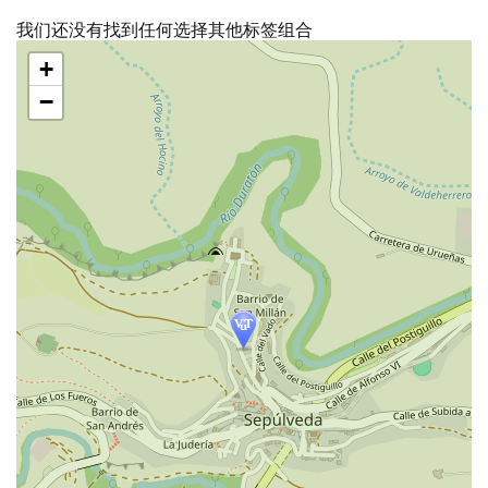
我们还没有找到任何选择其他标签组合
跳
+
过
地
−
图