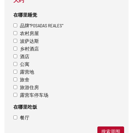
在哪里睡觉
品牌"POSADAS REALES"
农村房屋
波萨达斯
乡村酒店
酒店
公寓
露营地
旅舍
旅游住房
露营车停车场
在哪里吃饭
餐厅
搜索周围