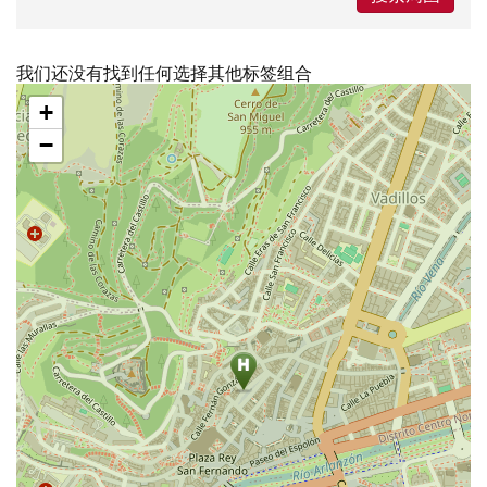
我们还没有找到任何选择其他标签组合
跳
+
过
地
−
图