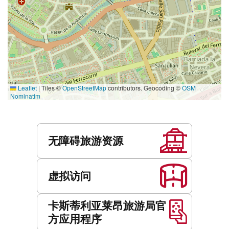
Leaflet
|
Tiles ©
OpenStreetMap
contributors. Geocoding ©
OSM
Nominatim
服
务
无障碍旅游资源
虚拟访问
卡斯蒂利亚莱昂旅游局官
方应用程序