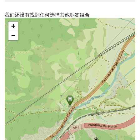
我们还没有找到任何选择其他标签组合
跳
+
过
地
−
图