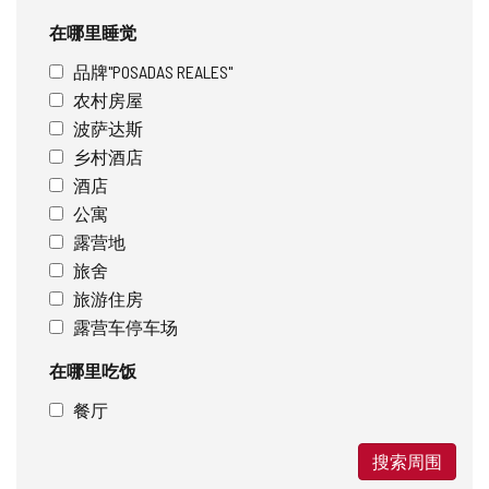
在哪里睡觉
品牌"POSADAS REALES"
农村房屋
波萨达斯
乡村酒店
酒店
公寓
露营地
旅舍
旅游住房
露营车停车场
在哪里吃饭
餐厅
搜索周围