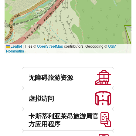
Leaflet
|
Tiles ©
OpenStreetMap
contributors. Geocoding ©
OSM
Nominatim
服
务
无障碍旅游资源
虚拟访问
卡斯蒂利亚莱昂旅游局官
方应用程序