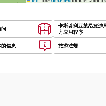
Leaflet
|
Tiles ©
OpenStreetMap
contributors. Geocoding 
卡斯蒂利亚莱昂旅游
访问
方应用程序
客的信息
旅游法规