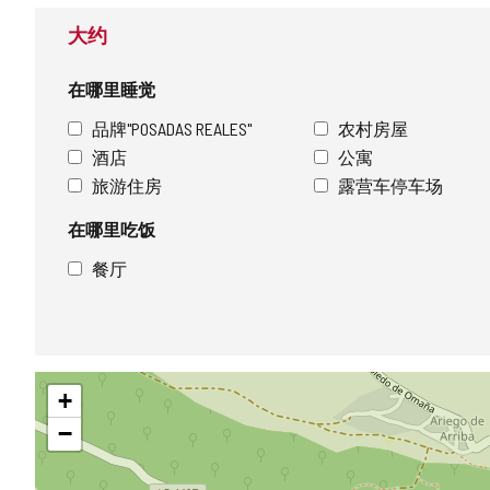
大约
在哪里睡觉
品牌"POSADAS REALES"
农村房屋
酒店
公寓
旅游住房
露营车停车场
在哪里吃饭
餐厅
跳
+
过
地
−
图