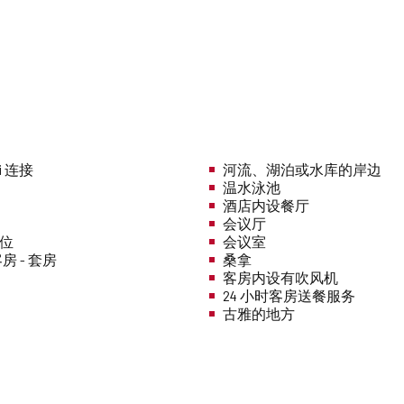
i 连接
河流、湖泊或水库的岸边
温水泳池
酒店内设餐厅
会议厅
车位
会议室
 - 套房
桑拿
客房内设有吹风机
24 小时客房送餐服务
古雅的地方