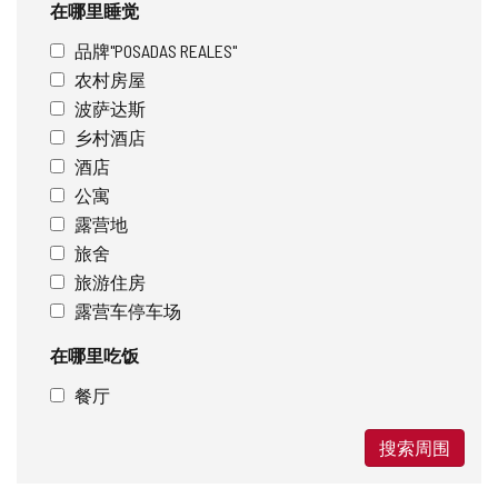
在哪里睡觉
品牌"POSADAS REALES"
农村房屋
波萨达斯
乡村酒店
酒店
公寓
露营地
旅舍
旅游住房
露营车停车场
在哪里吃饭
餐厅
搜索周围