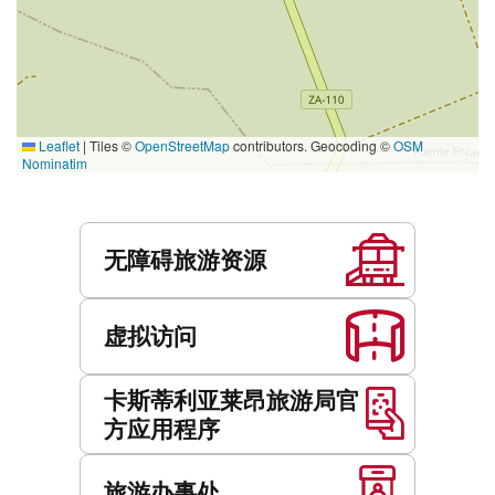
Leaflet
|
Tiles ©
OpenStreetMap
contributors. Geocoding ©
OSM
Nominatim
服
务
无障碍旅游资源
虚拟访问
卡斯蒂利亚莱昂旅游局官
方应用程序
旅游办事处