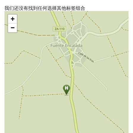
我们还没有找到任何选择其他标签组合
跳
+
过
地
−
图