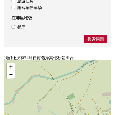
旅游住房
露营车停车场
在哪里吃饭
餐厅
搜索周围
我们还没有找到任何选择其他标签组合
跳
+
过
地
−
图