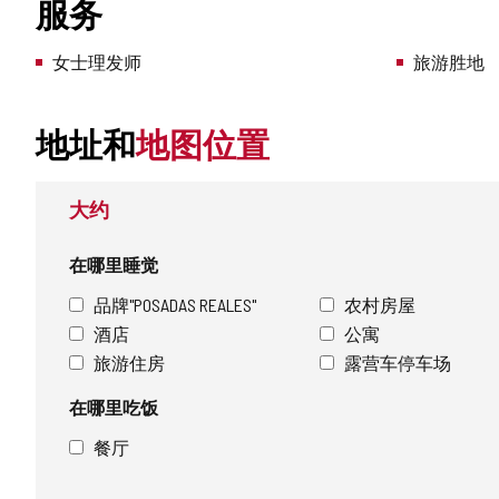
服务
女士理发师
旅游胜地
地址和
地图位置
大约
在哪里睡觉
品牌"POSADAS REALES"
农村房屋
酒店
公寓
旅游住房
露营车停车场
在哪里吃饭
餐厅