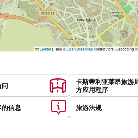
Leaflet
|
Tiles ©
OpenStreetMap
contributors. Geocoding 
卡斯蒂利亚莱昂旅游
访问
方应用程序
客的信息
旅游法规