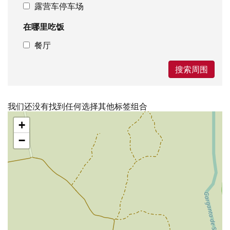
露营车停车场
在哪里吃饭
餐厅
搜索周围
我们还没有找到任何选择其他标签组合
跳
+
过
地
−
图