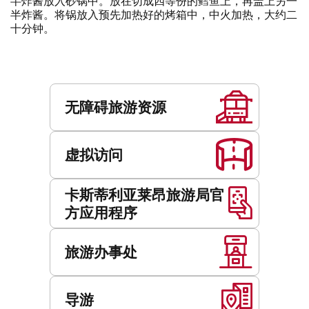
半炸酱放入砂锅中。放在切成四等份的鳕鱼上，再盖上另一
半炸酱。将锅放入预先加热好的烤箱中，中火加热，大约二
十分钟。
服
务
无障碍旅游资源
虚拟访问
卡斯蒂利亚莱昂旅游局官
方应用程序
旅游办事处
导游