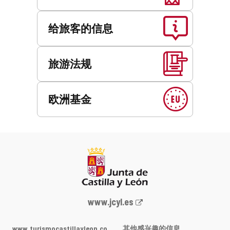
给旅客的信息
旅游法规
欧洲基金
Junta
www.jcyl.es
de
Castilla
www.turismocastillayleon.co
其他感兴趣的信息