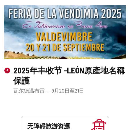
2025年丰收节 -LEÓN原產地名稱
保護
瓦尔德温布雷——9月20日至21日
服
务
无障碍旅游资源