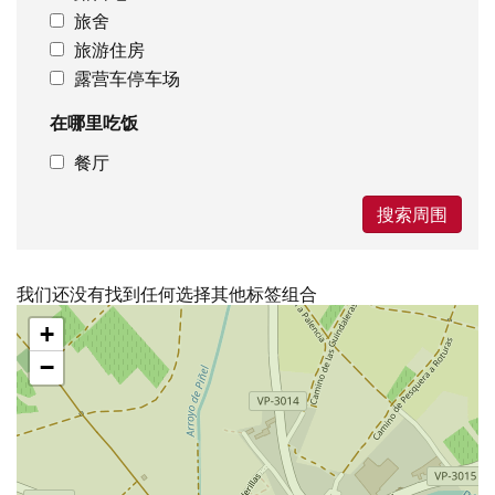
旅舍
旅游住房
露营车停车场
在哪里吃饭
餐厅
搜索周围
我们还没有找到任何选择其他标签组合
跳
+
过
地
−
图