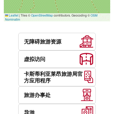
Leaflet
|
Tiles ©
OpenStreetMap
contributors. Geocoding ©
OSM
Nominatim
服
务
无障碍旅游资源
虚拟访问
卡斯蒂利亚莱昂旅游局官
方应用程序
旅游办事处
导游