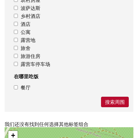
波萨达斯
乡村酒店
酒店
公寓
露营地
旅舍
旅游住房
露营车停车场
在哪里吃饭
餐厅
搜索周围
我们还没有找到任何选择其他标签组合
跳
+
过