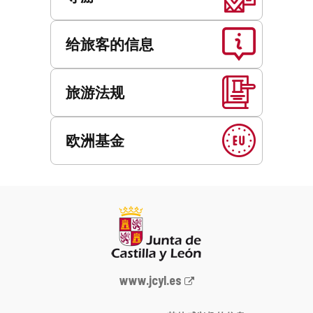
给旅客的信息
旅游法规
欧洲基金
Junta
www.jcyl.es
de
Castilla