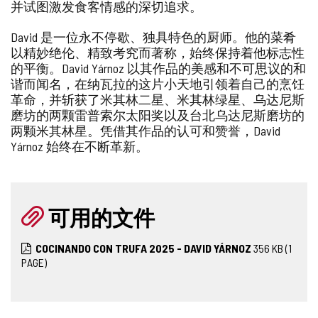
并试图激发食客情感的深切追求。
David 是一位永不停歇、独具特色的厨师。他的菜肴
以精妙绝伦、精致考究而著称，始终保持着他标志性
的平衡。David Yárnoz 以其作品的美感和不可思议的和
谐而闻名，在纳瓦拉的这片小天地引领着自己的烹饪
革命，并斩获了米其林二星、米其林绿星、乌达尼斯
磨坊的两颗雷普索尔太阳奖以及台北乌达尼斯磨坊的
两颗米其林星。凭借其作品的认可和赞誉，David
Yárnoz 始终在不断革新。
可用的文件
COCINANDO CON TRUFA 2025 - DAVID YÁRNOZ
356
KB
(1
PAGE)