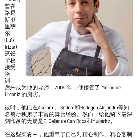
曾在
路易
斯·伊
里萨
尔
(Luis
Irizar)
烹饪
学校
接受
培
训，
后来成为他的导师，2004 年，他接管了 Molino de
Urdániz 的厨房。
彼时，他已在Akelarre、Rodero和Bodegón Alejandro等知
名餐厅积累了丰富的舞台经验。然而，给他留下最深
刻印象的无疑是El Celler de Can Roca和Mugaritz。
在这些菜肴中，他重申了自己对精心制作、精心烹制