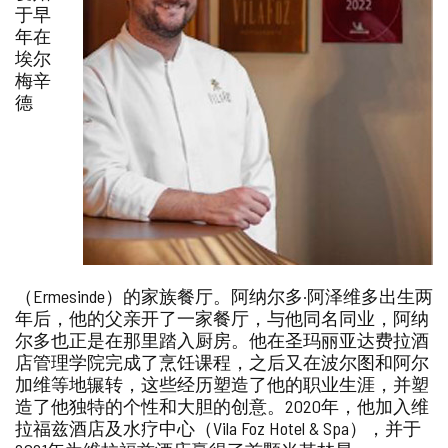
于早
年在
埃尔
梅辛
德
（Ermesinde）的家族餐厅。阿纳尔多·阿泽维多出生两
年后，他的父亲开了一家餐厅，与他同名同业，阿纳
尔多也正是在那里踏入厨房。他在圣玛丽亚达费拉酒
店管理学院完成了烹饪课程，之后又在波尔图和阿尔
加维等地辗转，这些经历塑造了他的职业生涯，并塑
造了他独特的个性和大胆的创意。2020年，他加入维
拉福兹酒店及水疗中心（Vila Foz Hotel & Spa），并于