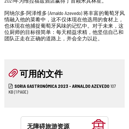
2021年为维拉福兹酒店赢得了首颗米其林星。
阿纳尔多·阿泽维多 (Arnaldo Azevedo) 将丰富的葡萄牙风
情融入他的菜肴中，这不仅体现在他选用的食材上，
也体现在他捕捉葡萄牙风味的记忆中。对于未来，这
位厨师的目标很简单：每天精益求精，他坚信自己和
团队正走在正确的道路上，并会全力以赴。
可用的文件
SORIA GASTRONÓMICA 2023 - ARNALDO AZEVEDO
107
KB
(1 PAGE)
服
务
无障碍旅游资源