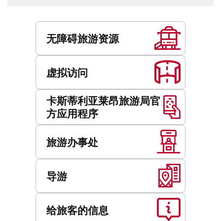
服
务
无障碍旅游资源
虚拟访问
卡斯蒂利亚莱昂旅游局官
方应用程序
旅游办事处
导游
给旅客的信息