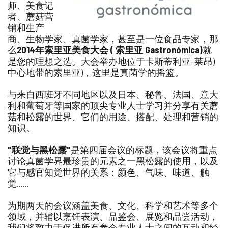
师、美食记
者、蘑菇营
销和生产
商、生物学家、真菌学家，甚至是一位食品专家，那
么
2014年索里亚美食大会 ( 索里亚 Gastronómica)
就
是您的理想之选。大会举办地位于卡斯蒂利亚-莱昂)
中心地带的索里亚)，这里是真菌学的摇篮。
与来自西班牙不同地区以及日本、秘鲁、法国、意大
利和葡萄牙等国家的顶尖专业人士学习并分享有关蘑
菇和松露的世界、它们的用途、搭配、处理和营销的
知识。
"联觉与黑松露"
是第四届会议的标题，该会议将重点
讨论真菌学界最珍贵的元素之一黑松露的使用，以及
它与感官知觉世界的关系：颜色、气味、味道、触
觉......
为期两天的会议涵盖美食、文化、科学和艺术等多个
领域，并辅以烹饪表演、品鉴会、展览和品尝活动，
我们将致力于促进所有参会专业人士之间的互动和经