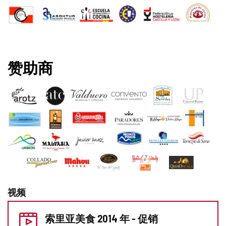
赞助商
视频
准
索里亚美食 2014 年 - 促销
备