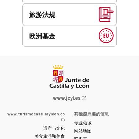
旅游法规
欧洲基金
Junta
www.jcyl.es
de
Castilla
www.turismocastillayleon.co
其他感兴趣的信息
y
m
专业领域
León
遗产与文化
网
网站地图
美食旅游和美食
站
联系表