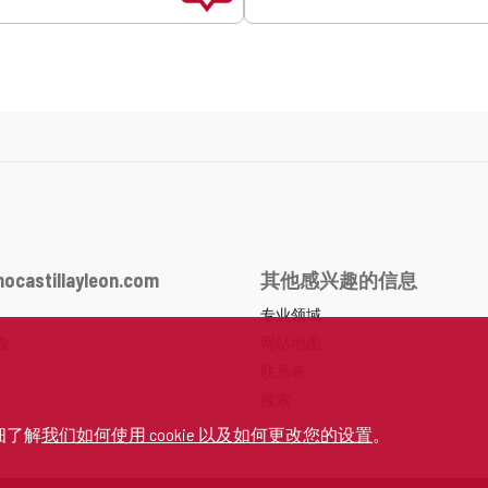
ocastillayleon.com
其他感兴趣的信息
专业领域
食
网站地图
联系表
搜索
细了解
我们如何使用 cookie 以及如何更改您的设置
。