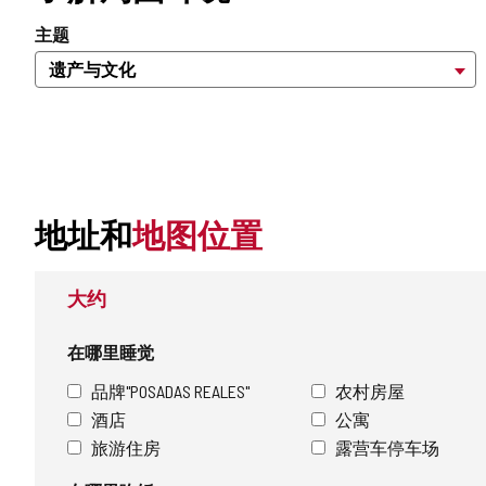
主题
地址和
地图位置
大约
在哪里睡觉
品牌"POSADAS REALES"
农村房屋
酒店
公寓
旅游住房
露营车停车场