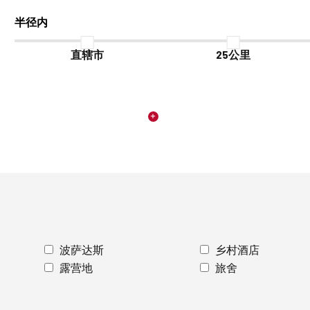
半径内
直辖市
25公里
波萨达斯
乡村酒店
露营地
旅舍