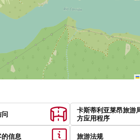
卡斯蒂利亚莱昂旅游
访问
方应用程序
客的信息
旅游法规