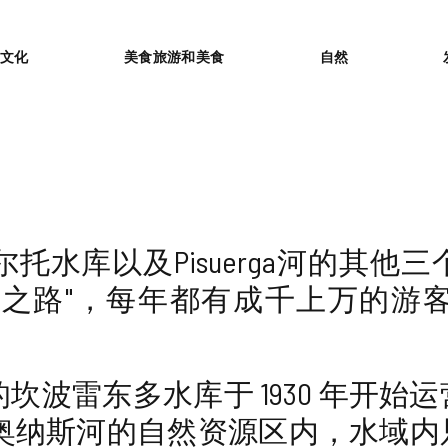
or
文化
美食旅游和美食
自然
托水库以及Pisuerga河的其
斯之路"，每年都有成千上万的游
n河上的坎波雷东多水库于 1930 年
奥纳斯河的自然资源区内，水域内