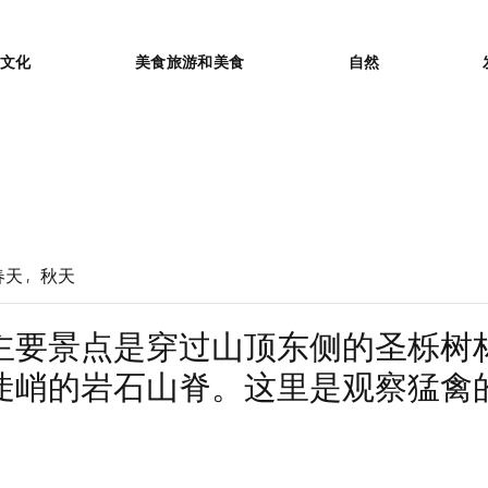
or
文化
美食旅游和美食
自然
春天
秋天
主要景点是穿过山顶东侧的圣栎树
陡峭的岩石山脊。这里是观察猛禽