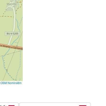
©
OSM Nominatim