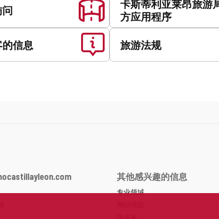
卡斯蒂利亚莱昂旅游
访问
方应用程序
客的信息
旅游法规
ocastillayleon.com
其他感兴趣的信息
专业领域
食
网站地图
联系表