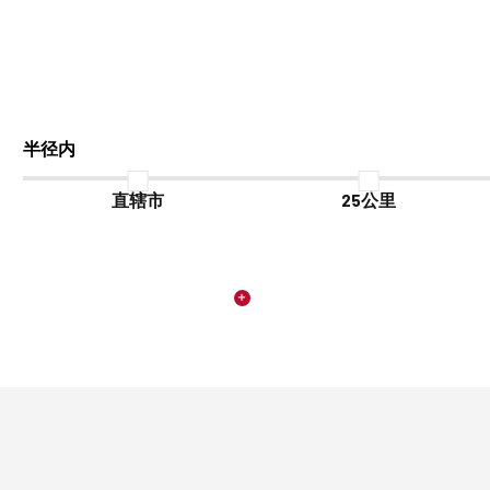
半径内
直辖市
25公里