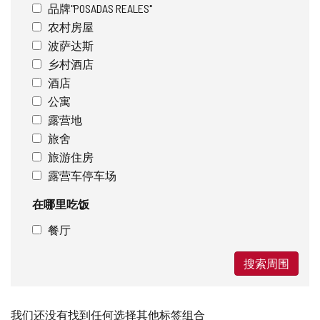
品牌"POSADAS REALES"
农村房屋
波萨达斯
乡村酒店
酒店
公寓
露营地
旅舍
旅游住房
露营车停车场
在哪里吃饭
餐厅
搜索周围
我们还没有找到任何选择其他标签组合