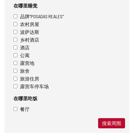
在哪里睡觉
品牌"POSADAS REALES"
农村房屋
波萨达斯
乡村酒店
酒店
公寓
露营地
旅舍
旅游住房
露营车停车场
在哪里吃饭
餐厅
搜索周围