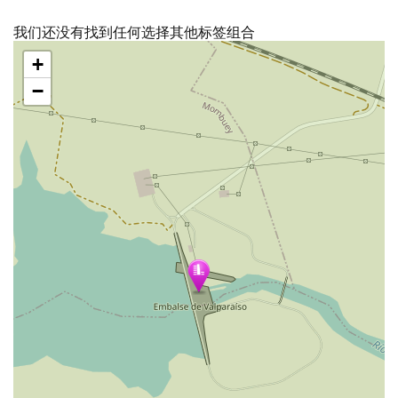
我们还没有找到任何选择其他标签组合
跳
+
过
地
−
图