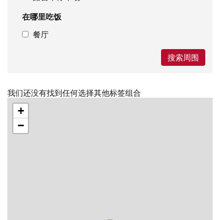
在哪里吃饭
餐厅
搜索周围
我们还没有找到任何选择其他标签组合
跳
+
过
地
−
图