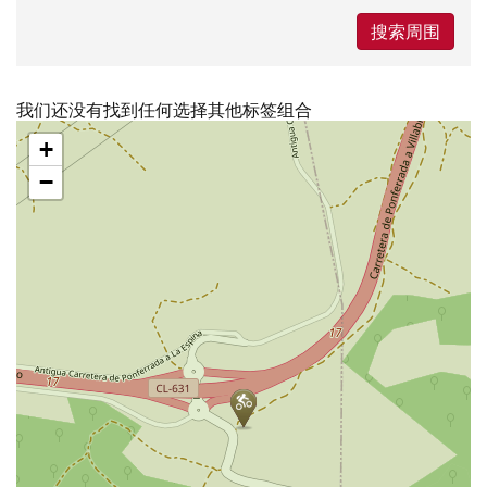
搜索周围
我们还没有找到任何选择其他标签组合
跳
+
过
地
−
图