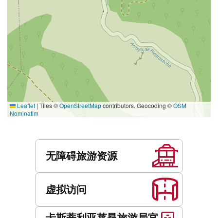
Leaflet
|
Tiles ©
OpenStreetMap
contributors. Geocoding ©
OSM
Nominatim
服
务
无障碍旅游资源
虚拟访问
卡斯蒂利亚莱昂旅游局官