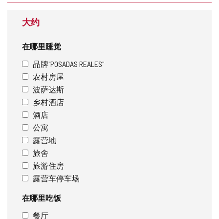
址
大约
在哪里睡觉
品牌"POSADAS REALES"
农村房屋
波萨达斯
乡村酒店
酒店
公寓
露营地
旅舍
旅游住房
露营车停车场
在哪里吃饭
餐厅