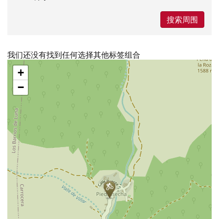
搜索周围
我们还没有找到任何选择其他标签组合
跳
+
过
地
−
图