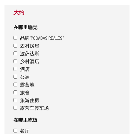
址
大约
在哪里睡觉
品牌"POSADAS REALES"
农村房屋
波萨达斯
乡村酒店
酒店
公寓
露营地
旅舍
旅游住房
露营车停车场
在哪里吃饭
餐厅