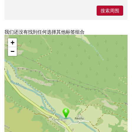
搜索周围
我们还没有找到任何选择其他标签组合
跳
+
过
地
−
图