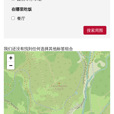
在哪里吃饭
餐厅
搜索周围
我们还没有找到任何选择其他标签组合
跳
+
过
地
−
图