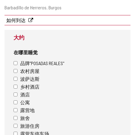
邮
Barbadillo de Herreros.
Burgos
寄
地
如何到达
址
大约
在哪里睡觉
品牌"POSADAS REALES"
农村房屋
波萨达斯
乡村酒店
酒店
公寓
露营地
旅舍
旅游住房
露营车停车场