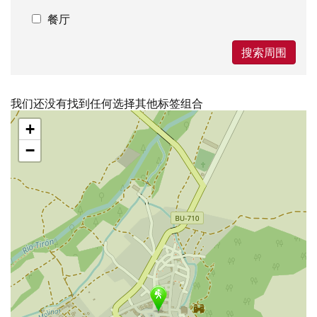
餐厅
搜索周围
我们还没有找到任何选择其他标签组合
跳
+
过
地
−
图