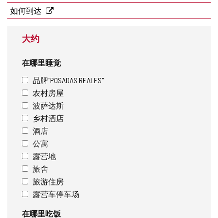
地
如何到达
址
大约
在哪里睡觉
品牌"POSADAS REALES"
农村房屋
波萨达斯
乡村酒店
酒店
公寓
露营地
旅舍
旅游住房
露营车停车场
在哪里吃饭