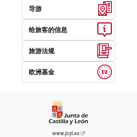
导游
给旅客的信息
旅游法规
欧洲基金
Junta
www.jcyl.es