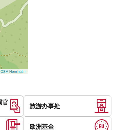
©
OSM Nominatim
局官
旅游办事处
欧洲基金