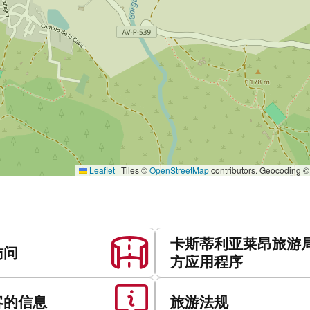
Leaflet
|
Tiles ©
OpenStreetMap
contributors. Geocoding 
卡斯蒂利亚莱昂旅游
访问
方应用程序
客的信息
旅游法规