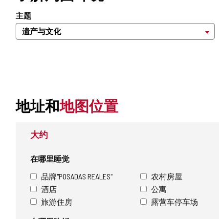
主题
地址和
地图位置
大约
在哪里睡觉
品牌"POSADAS REALES"
农村房屋
酒店
公寓
旅游住房
露营车停车场