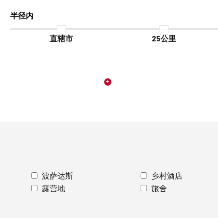
半径内
直辖市
25公里
波萨达斯
乡村酒店
露营地
旅舍