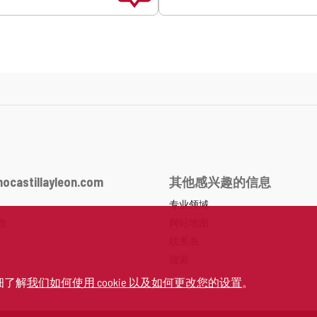
ocastillayleon.com
其他感兴趣的信息
专业领域
食
网站地图
联系表
搜索
细了解
我们如何使用 cookie 以及如何更改您的设置
。