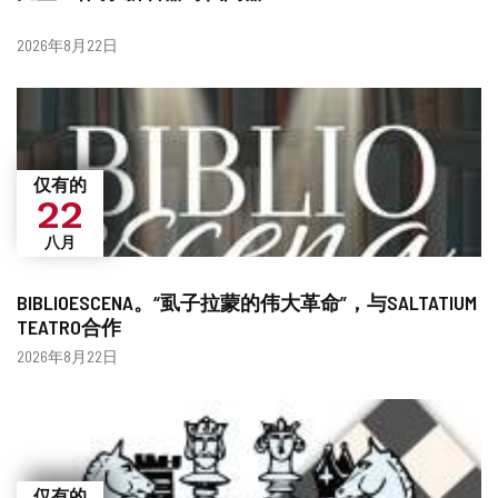
日
2026年8月22日
期
仅有的
22
八月
BIBLIOESCENA。“虱子拉蒙的伟大革命”，与SALTATIUM
TEATRO合作
日
2026年8月22日
期
仅有的