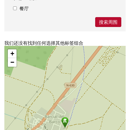
餐厅
搜索周围
我们还没有找到任何选择其他标签组合
跳
+
过
地
−
图