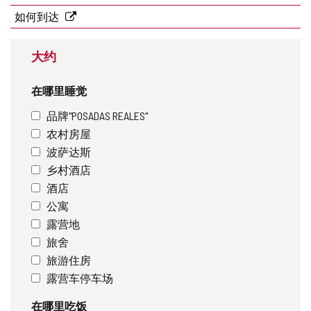
页
址
如何到达
大约
在哪里睡觉
品牌"POSADAS REALES"
农村房屋
波萨达斯
乡村酒店
酒店
公寓
露营地
旅舍
旅游住房
露营车停车场
在哪里吃饭