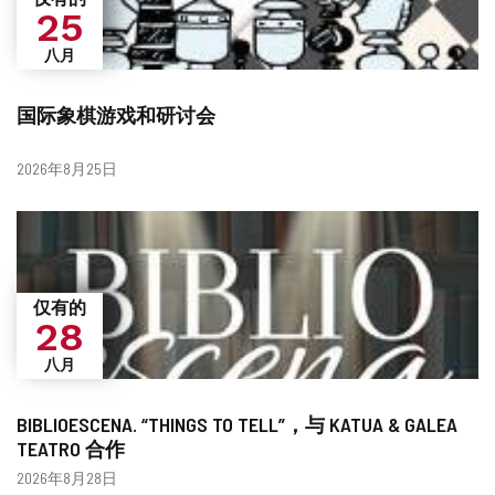
25
八月
国际象棋游戏和研讨会
日
2026年8月25日
期
仅有的
28
八月
BIBLIOESCENA. “THINGS TO TELL”，与 KATUA & GALEA
TEATRO 合作
日
2026年8月28日