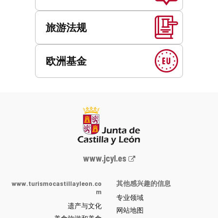
旅游法规
欧洲基金
Junta
www.jcyl.es
de
Castilla
www.turismocastillayleon.co
其他感兴趣的信息
y
m
专业领域
León
遗产与文化
网
网站地图