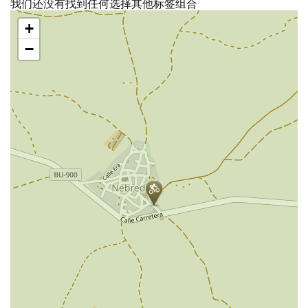
我们还没有找到任何选择其他标签组合
跳
+
过
地
−
图