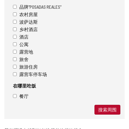
品牌"POSADAS REALES"
农村房屋
波萨达斯
乡村酒店
酒店
公寓
露营地
旅舍
旅游住房
露营车停车场
在哪里吃饭
餐厅
搜索周围