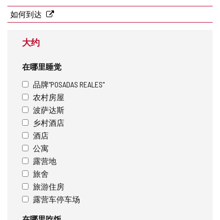
寄
地
如何到达
址
大约
在哪里睡觉
品牌"POSADAS REALES"
农村房屋
波萨达斯
乡村酒店
酒店
公寓
露营地
旅舍
旅游住房
露营车停车场
在哪里吃饭