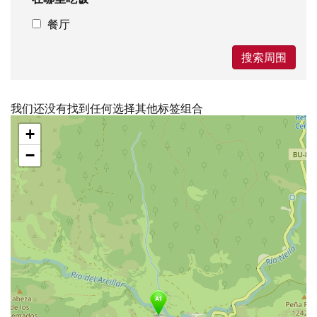
餐厅
搜索周围
我们还没有找到任何选择其他标签组合
跳
+
过
地
−
图