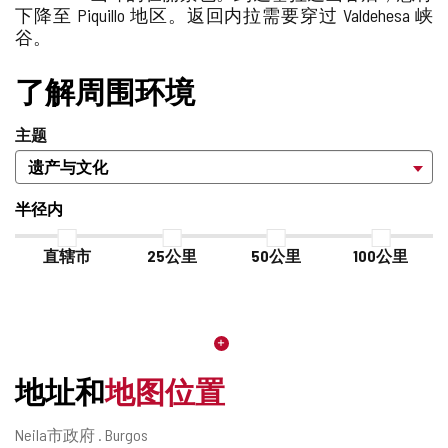
下降至 Piquillo 地区。返回内拉需要穿过 Valdehesa 峡
谷。
了解周围环境
主题
半径内
直辖市
25公里
50公里
100公里
地址和
地图位置
邮
Neila市政府 .
Burgos