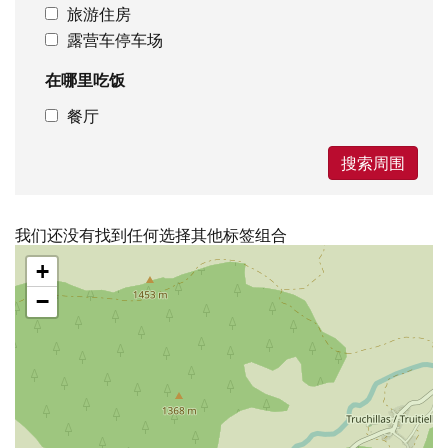
旅游住房
露营车停车场
在哪里吃饭
餐厅
搜索周围
我们还没有找到任何选择其他标签组合
跳
+
过
地
−
图