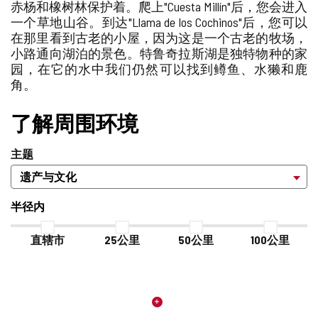
赤杨和橡树林保护着。爬上"Cuesta Millín"后，您会进入
加/
站
一个草地山谷。到达"Llama de los Cochinos"后，您可以
删
除
在那里看到古老的小屋，因为这是一个古老的牧场，
小路通向湖泊的景色。特鲁奇拉斯湖是独特物种的家
园，在它的水中我们仍然可以找到鳟鱼、水獭和鹿
角。
了解周围环境
主题
半径内
直辖市
25公里
50公里
100公里